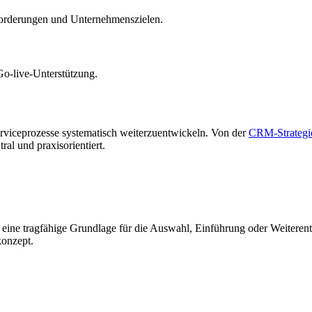
nforderungen und Unternehmenszielen.
o-live-Unterstützung.
erviceprozesse systematisch weiterzuentwickeln. Von der
CRM-Strategi
tral und praxisorientiert.
 eine tragfähige Grundlage für die Auswahl, Einführung oder Weitere
konzept.