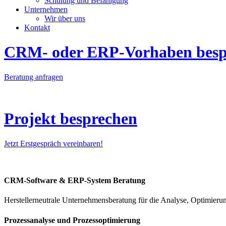
Schulung und Befähigung
Unternehmen
Wir über uns
Kontakt
CRM- oder ERP-Vorhaben besp
Beratung anfragen
Projekt besprechen
Jetzt Erstgespräch vereinbaren!
CRM-Software & ERP-System Beratung
Herstellerneutrale Unternehmensberatung für die Analyse, Optimi
Prozessanalyse und Prozessoptimierung