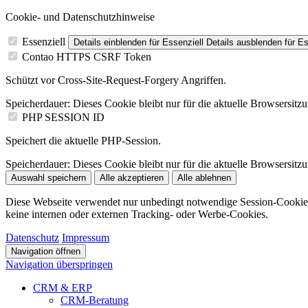
Cookie- und Datenschutzhinweise
Essenziell
Details einblenden
für Essenziell
Details ausblenden
für Es
Contao HTTPS CSRF Token
Schützt vor Cross-Site-Request-Forgery Angriffen.
Speicherdauer:
Dieses Cookie bleibt nur für die aktuelle Browsersitz
PHP SESSION ID
Speichert die aktuelle PHP-Session.
Speicherdauer:
Dieses Cookie bleibt nur für die aktuelle Browsersitz
Auswahl speichern
Alle akzeptieren
Alle ablehnen
Diese Webseite verwendet nur unbedingt notwendige Session-Cookie
keine internen oder externen Tracking- oder Werbe-Cookies.
Datenschutz
Impressum
Navigation öffnen
Navigation überspringen
CRM & ERP
CRM-Beratung