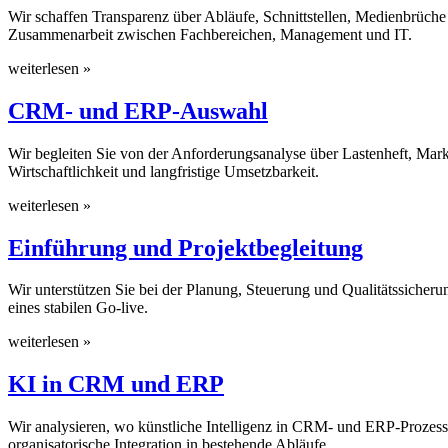
Wir schaffen Transparenz über Abläufe, Schnittstellen, Medienbrüche
Zusammenarbeit zwischen Fachbereichen, Management und IT.
weiterlesen »
CRM- und ERP-Auswahl
Wir begleiten Sie von der Anforderungsanalyse über Lastenheft, Markt
Wirtschaftlichkeit und langfristige Umsetzbarkeit.
weiterlesen »
Einführung und Projektbegleitung
Wir unterstützen Sie bei der Planung, Steuerung und Qualitätssiche
eines stabilen Go-live.
weiterlesen »
KI in CRM und ERP
Wir analysieren, wo künstliche Intelligenz in CRM- und ERP-Prozesse
organisatorische Integration in bestehende Abläufe.