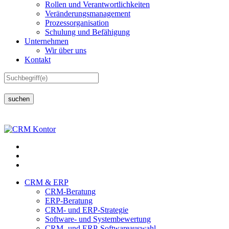
Rollen und Verantwortlichkeiten
Veränderungsmanagement
Prozessorganisation
Schulung und Befähigung
Unternehmen
Wir über uns
Kontakt
suchen
CRM & ERP
CRM-Beratung
ERP-Beratung
CRM- und ERP-Strategie
Software- und Systembewertung
CRM- und ERP-Softwareauswahl