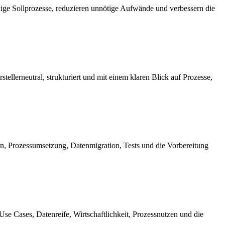
ähige Sollprozesse, reduzieren unnötige Aufwände und verbessern die
ellerneutral, strukturiert und mit einem klaren Blick auf Prozesse,
n, Prozessumsetzung, Datenmigration, Tests und die Vorbereitung
se Cases, Datenreife, Wirtschaftlichkeit, Prozessnutzen und die