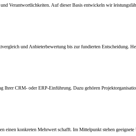
 und Verantwortlichkeiten. Auf dieser Basis entwickeln wir leistungsf
vergleich und Anbieterbewertung bis zur fundierten Entscheidung. Herst
rung Ihrer CRM- oder ERP-Einführung. Dazu gehören Projektorganisatio
n einen konkreten Mehrwert schafft. Im Mittelpunkt stehen geeignete U