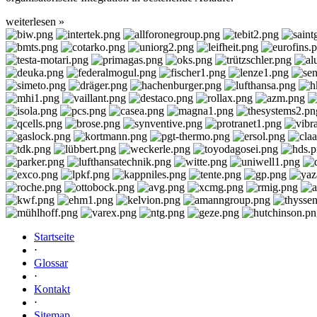
weiterlesen »
Startseite
⋅
Glossar
⋅
Kontakt
⋅
Sitemap